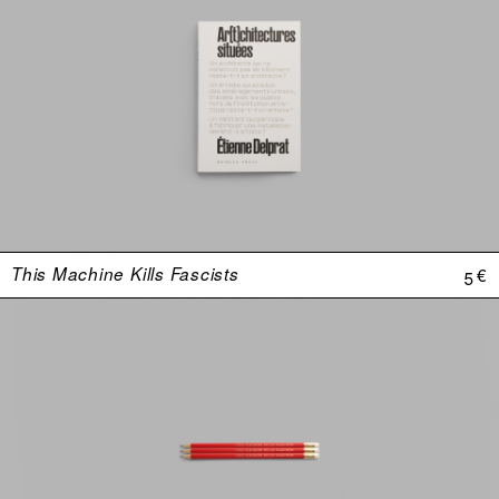
This Machine Kills Fascists
5 €