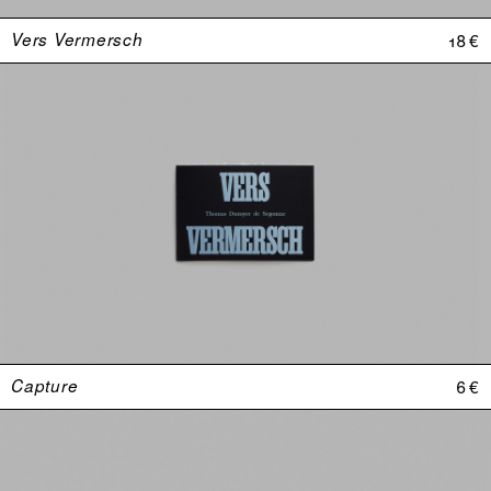
Vers Vermersch
18 €
Capture
6 €