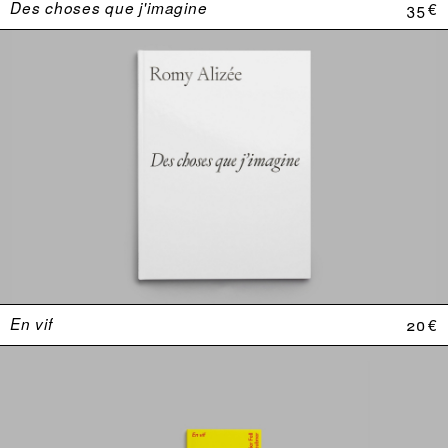
Des choses que j'imagine
35 €
En vif
20 €