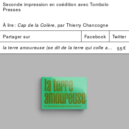
Seconde impression en coédition avec
Tombolo
Presses
À lire :
, par Thierry Chancogne
Cap de la Colère
Partager sur
Facebook
Twitter
la terre amoureuse (se dit de la terre qui colle aux bottes)
55 €