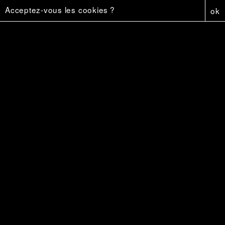
Acceptez-vous les cookies ?
ok
Affiche - Firestar
5 €