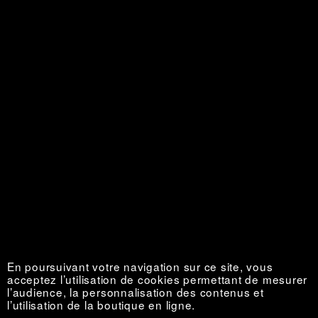
La Vie au grand air
Épuisé €
En poursuivant votre navigation sur ce site, vous
acceptez l’utilisation de cookies permettant de mesurer
l’audience, la personnalisation des contenus et
l’utilisation de la boutique en ligne.