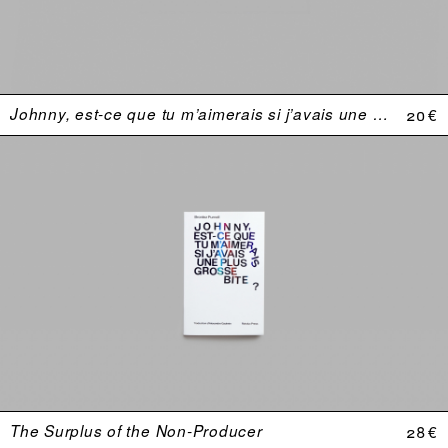
Johnny, est-ce que tu m’aimerais si j’avais une plus grosse bite ?
20 €
The Surplus of the Non-Producer
28 €