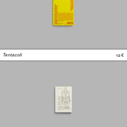
Tentacoli
12 €