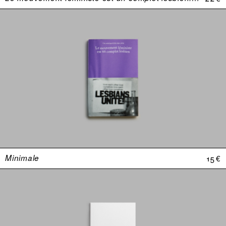
Minimale
15 €