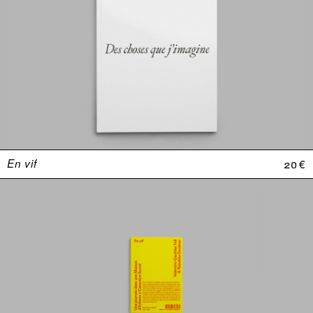
En vif
20 €