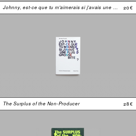
Johnny, est-ce que tu m'aimerais si j’avais une plus grosse bite ?
20 €
The Surplus of the Non-Producer
28 €