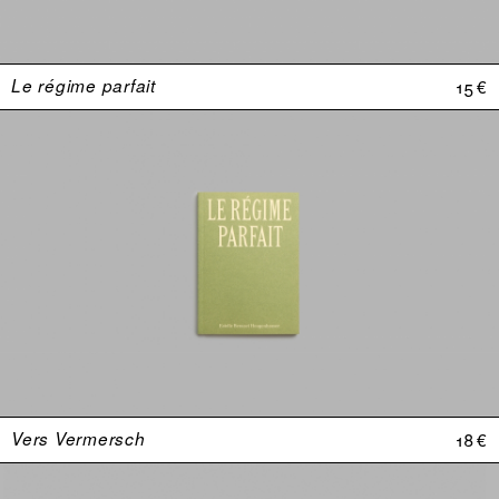
Le régime parfait
15 €
Vers Vermersch
18 €