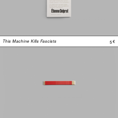
This Machine Kills Fascists
5 €