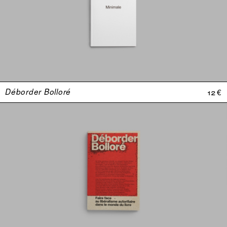
Déborder Bolloré
12 €