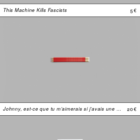
This Machine Kills Fascists
5 €
Johnny, est-ce que tu m’aimerais si j’avais une plus grosse bite ?
20 €