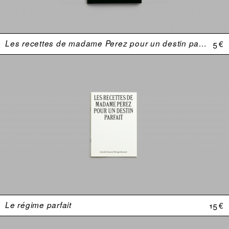
Les recettes de madame Perez pour un destin parfait
5 €
Le régime parfait
15 €