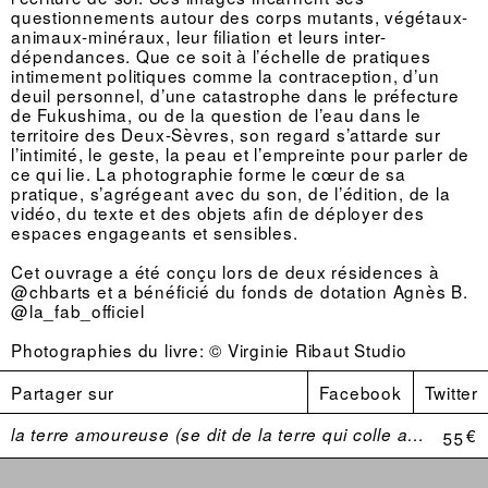
questionnements autour des corps mutants, végétaux-
animaux-minéraux, leur filiation et leurs inter-
dépendances. Que ce soit à l’échelle de pratiques
intimement politiques comme la contraception, d’un
deuil personnel, d’une catastrophe dans le préfecture
de Fukushima, ou de la question de l’eau dans le
territoire des Deux-Sèvres, son regard s’attarde sur
l’intimité, le geste, la peau et l’empreinte pour parler de
ce qui lie. La photographie forme le cœur de sa
pratique, s’agrégeant avec du son, de l’édition, de la
vidéo, du texte et des objets afin de déployer des
espaces engageants et sensibles.
Cet ouvrage a été conçu lors de deux résidences à
@chbarts et a bénéficié du fonds de dotation Agnès B.
@la_fab_officiel
Photographies du livre: © Virginie Ribaut Studio
Partager sur
Facebook
Twitter
la terre amoureuse (se dit de la terre qui colle aux bottes)
55 €