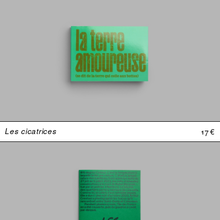
Les cicatrices
17 €