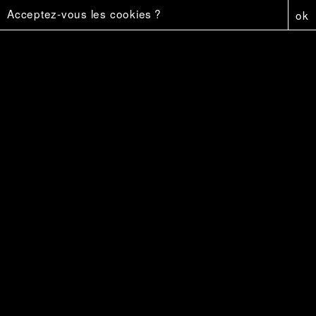
Acceptez-vous les cookies ?
ok
Vers Vermersch
18 €