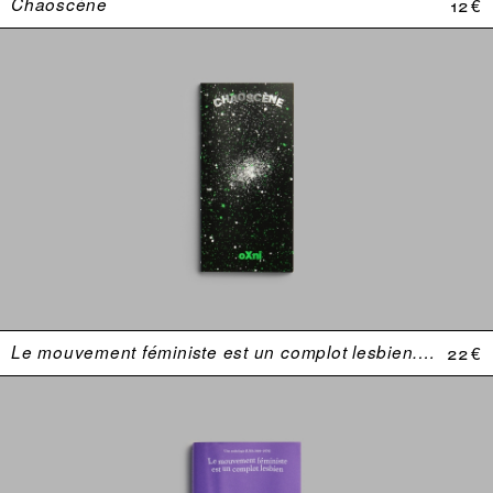
Chaoscène
12 €
Le mouvement féministe est un complot lesbien. Une anthologie (USA 1969–1974)
22 €