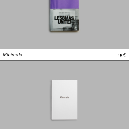
Minimale
15 €