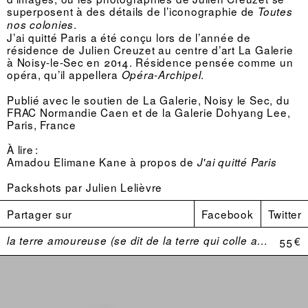
superposent à des détails de l’iconographie de
Toutes
.
nos colonies
J’ai quitté Paris a été conçu lors de l’année de
résidence de Julien Creuzet au centre d’art La Galerie
à Noisy-le-Sec en 2014. Résidence pensée comme un
opéra, qu’il appellera
.
Opéra-Archipel
Publié avec le soutien de La Galerie, Noisy le Sec, du
FRAC Normandie Caen et de la Galerie Dohyang Lee,
Paris, France
À lire :
Amadou Elimane Kane à propos de
J'ai quitté Paris
Packshots par
Julien Lelièvre
Partager sur
Facebook
Twitter
la terre amoureuse (se dit de la terre qui colle aux bottes)
55 €