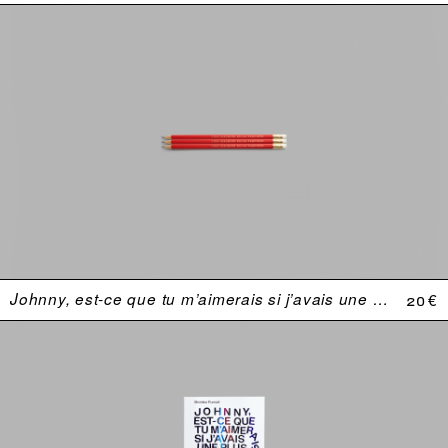
Johnny, est-ce que tu m’aimerais si j’avais une plus grosse bite ?
20 €