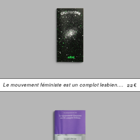
Le mouvement féministe est un complot lesbien. Une anthologie (USA 1969–1974)
22 €