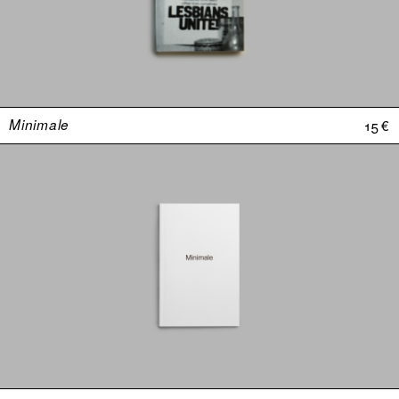
Minimale
15 €