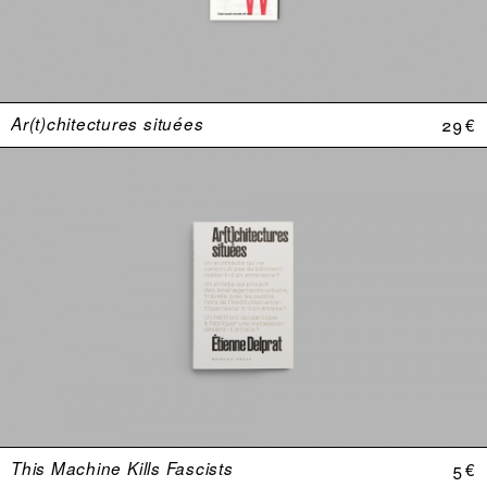
Ar(t)chitectures situées
29 €
This Machine Kills Fascists
5 €