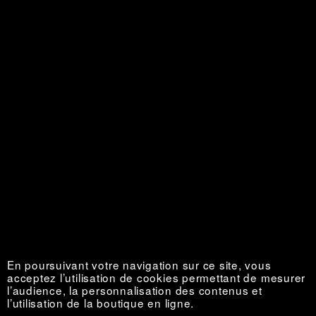
Personal is Political
Épuisé €
La Vie au grand air
Épuisé €
En poursuivant votre navigation sur ce site, vous
acceptez l’utilisation de cookies permettant de mesurer
l’audience, la personnalisation des contenus et
l’utilisation de la boutique en ligne.