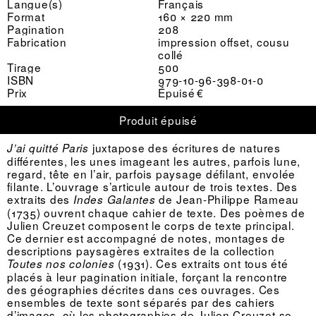
Langue(s)
Français
Format
160 × 220 mm
Pagination
208
Fabrication
impression offset, cousu
collé
Tirage
500
ISBN
979-10-96-398-01-0
Prix
Épuisé €
Produit épuisé
juxtapose des écritures de natures
J’ai quitté Paris
différentes, les unes imageant les autres, parfois lune,
regard, tête en l’air, parfois paysage défilant, envolée
filante. L’ouvrage s’articule autour de trois textes. Des
extraits des
de Jean-Philippe Rameau
Indes Galantes
(1735) ouvrent chaque cahier de texte. Des poèmes de
Julien Creuzet composent le corps de texte principal.
Ce dernier est accompagné de notes, montages de
descriptions paysagères extraites de la collection
(1931). Ces extraits ont tous été
Toutes nos colonies
placés à leur pagination initiale, forçant la rencontre
des géographies décrites dans ces ouvrages. Ces
ensembles de texte sont séparés par des cahiers
d’images, où les photographies de Julien Creuzet se