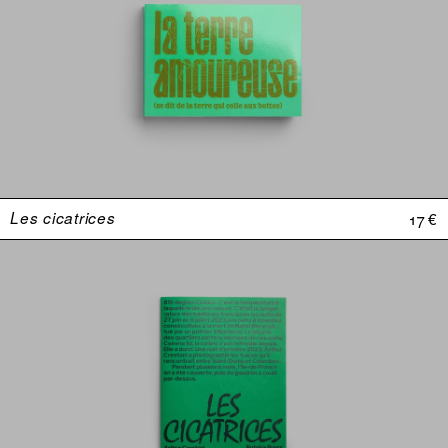
Les cicatrices
17 €