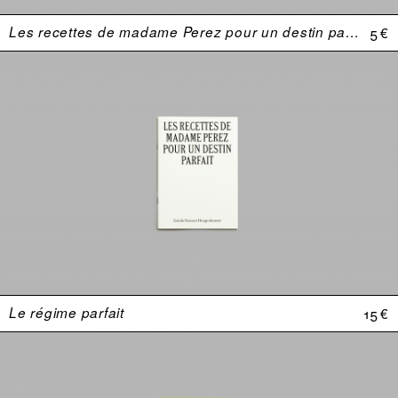
Les recettes de madame Perez pour un destin parfait
5 €
Le régime parfait
15 €