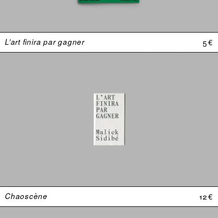
L’art finira par gagner
5 €
Chaoscène
12 €