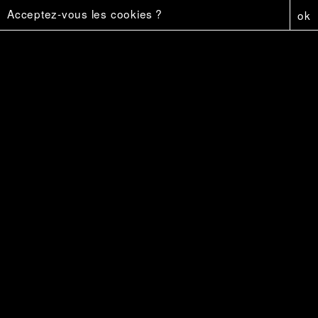
Acceptez-vous les cookies ?
ok
Capture
6 €
Affiche - Firestar
5 €