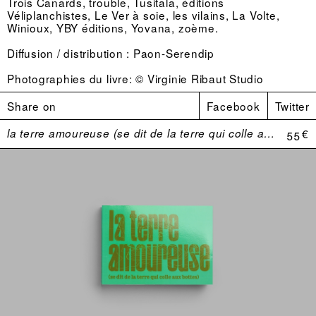
Trois Canards, trouble, Tusitala, éditions
Véliplanchistes, Le Ver à soie, les vilains, La Volte,
Winioux, YBY éditions, Yovana, zoème.
Diffusion / distribution :
Paon-Serendip
Photographies du livre: © Virginie Ribaut Studio
Share on
Facebook
Twitter
la terre amoureuse (se dit de la terre qui colle aux bottes)
55 €