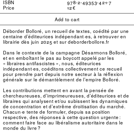
ISBN
978-2-49353-421-7
Price
12 €
Add to cart
Déborder Bolloré, un recueil de textes, coédité par une
centaine d’éditeurices indépendant·es, à retrouver en
librairie dès juin 2025 et sur
deborderbollore.fr
Dans le contexte de la campagne Désarmons Bolloré,
et en emboîtant le pas au boycott appelé par les
« libraires antifascistes », nous, éditeurices
indépendant·es, coéditons collectivement ce recueil
pour prendre part depuis notre secteur à la réflexion
générale sur le démantèlement de l’empire Bolloré.
Les contributions mettent en avant la pensée de
chercheureuses, d’imprimeureuses, d’éditeurices et de
libraires qui analysent et/ou subissent les dynamiques
de concentration et d’extrême droitisation du marché.
Chacun·e tente de formuler, depuis sa position
respective, des réponses à cette question urgente :
comment faire face au libéralisme autoritaire dans le
monde du livre ?