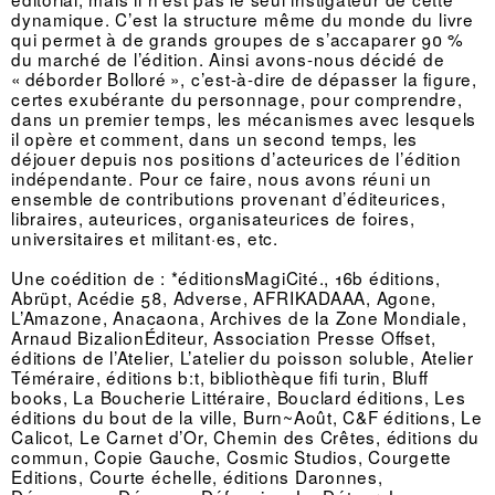
dynamique. C’est la structure même du monde du livre
qui permet à de grands groupes de s’accaparer 90 %
du marché de l’édition. Ainsi avons-nous décidé de
« déborder Bolloré », c’est-à-dire de dépasser la figure,
certes exubérante du personnage, pour comprendre,
dans un premier temps, les mécanismes avec lesquels
il opère et comment, dans un second temps, les
déjouer depuis nos positions d’acteurices de l’édition
indépendante. Pour ce faire, nous avons réuni un
ensemble de contributions provenant d’éditeurices,
libraires, auteurices, organisateurices de foires,
universitaires et militant·es, etc.
Une coédition de : *éditionsMagiCité., 16b éditions,
Abrüpt, Acédie 58, Adverse, AFRIKADAAA, Agone,
L’Amazone, Anacaona, Archives de la Zone Mondiale,
Arnaud BizalionÉditeur, Association Presse Offset,
éditions de l’Atelier, L’atelier du poisson soluble, Atelier
Téméraire, éditions b:t, bibliothèque fifi turin, Bluff
books, La Boucherie Littéraire, Bouclard éditions, Les
éditions du bout de la ville, Burn~Août, C&F éditions, Le
Calicot, Le Carnet d’Or, Chemin des Crêtes, éditions du
commun, Copie Gauche, Cosmic Studios, Courgette
Editions, Courte échelle, éditions Daronnes,