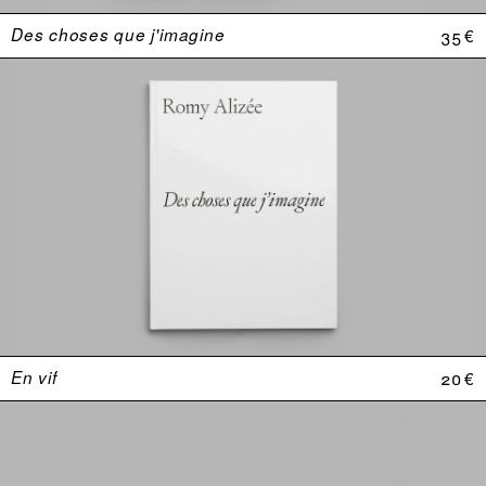
Des choses que j'imagine
35 €
En vif
20 €