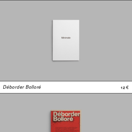
Déborder Bolloré
12 €