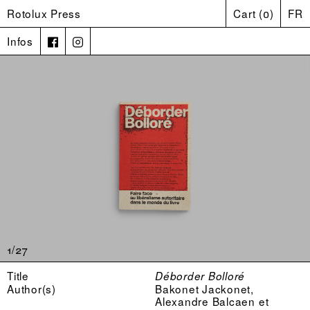
Rotolux Press
Cart
(
0
)
FR
Infos
1/27
Title
Déborder Bolloré
Author(s)
Bakonet Jackonet,
Alexandre Balcaen et