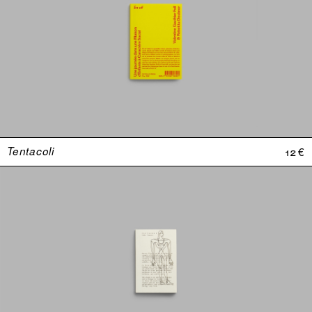
Tentacoli
12 €