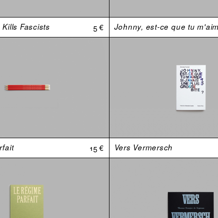
Kills Fascists
5 €
fait
15 €
Vers Vermersch