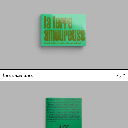
Les cicatrices
17 €