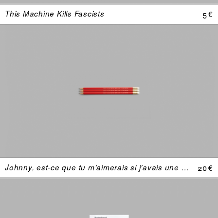
This Machine Kills Fascists
5 €
Johnny, est-ce que tu m’aimerais si j’avais une plus grosse bite ?
20 €