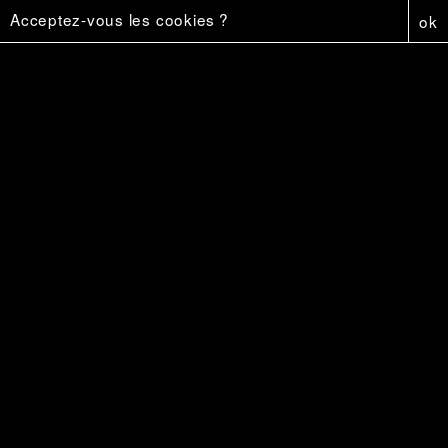
Affiche - Firestar
5 €
Acceptez-vous les cookies ?
ok
Firestar
18 €