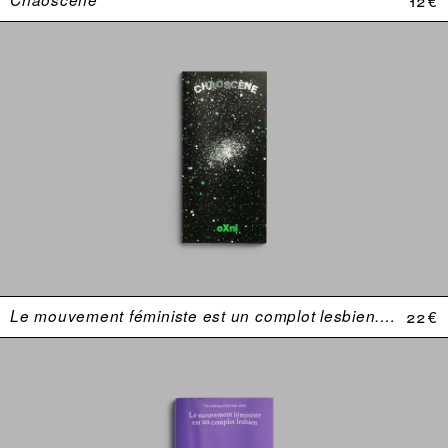
Le mouvement féministe est un complot lesbien. Une anthologie (USA 1969–1974)
22 €