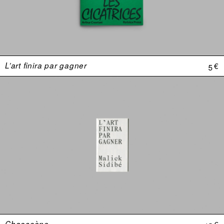
L’art finira par gagner
5 €
Chaoscène
12 €