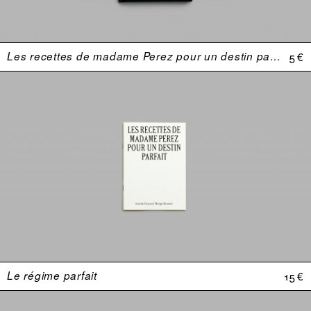
Les recettes de madame Perez pour un destin parfait
5 €
Le régime parfait
15 €