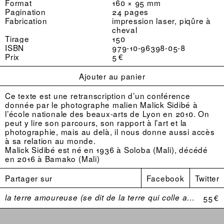
Format
160 × 95 mm
Pagination
24 pages
Fabrication
impression laser, piqûre à
cheval
Tirage
150
ISBN
979-10-96398-05-8
Prix
5 €
Ajouter au panier
Ce texte est une retranscription d’un conférence
donnée par le photographe malien Malick Sidibé à
l’école nationale des beaux-arts de Lyon en 2010. On
peut y lire son parcours, son rapport à l’art et la
photographie, mais au delà, il nous donne aussi accès
à sa relation au monde.
Malick Sidibé est né en 1936 à Soloba (Mali), décédé
en 2016 à Bamako (Mali)
Partager sur
Facebook
Twitter
la terre amoureuse (se dit de la terre qui colle aux bottes)
55 €