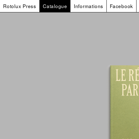
Rotolux Press
Catalogue
Informations
Facebook