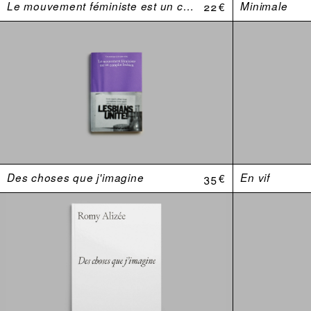
Le mouvement féministe est un complot lesbien. Une anthologie (USA 1969–1974)
22 €
Minimale
Des choses que j'imagine
35 €
En vif