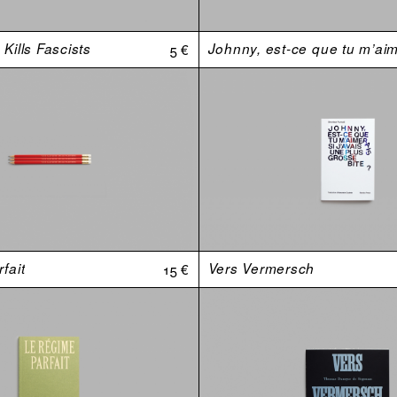
Kills Fascists
5 €
fait
15 €
Vers Vermersch