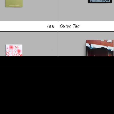
18 €
Guten Tag
t
15 €
Retraite