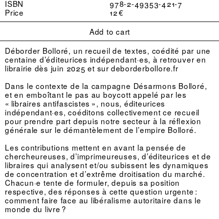
ISBN
978-2-49353-421-7
Price
12 €
Add to cart
Déborder Bolloré, un recueil de textes, coédité par une
centaine d’éditeurices indépendant·es, à retrouver en
librairie dès juin 2025 et sur
deborderbollore.fr
Dans le contexte de la campagne Désarmons Bolloré,
et en emboîtant le pas au boycott appelé par les
« libraires antifascistes », nous, éditeurices
indépendant·es, coéditons collectivement ce recueil
pour prendre part depuis notre secteur à la réflexion
générale sur le démantèlement de l’empire Bolloré.
Les contributions mettent en avant la pensée de
chercheureuses, d’imprimeureuses, d’éditeurices et de
libraires qui analysent et/ou subissent les dynamiques
de concentration et d’extrême droitisation du marché.
Chacun·e tente de formuler, depuis sa position
respective, des réponses à cette question urgente :
comment faire face au libéralisme autoritaire dans le
monde du livre ?