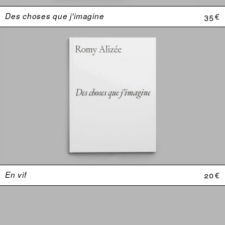
Des choses que j'imagine
35 €
En vif
20 €