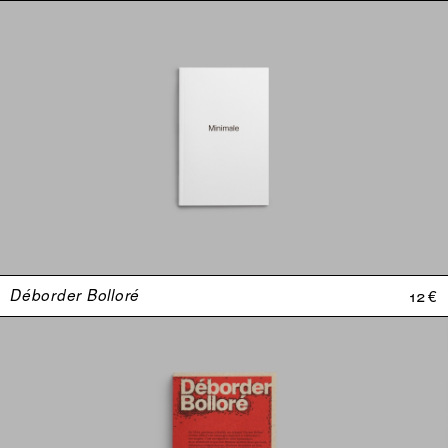
Déborder Bolloré
12 €