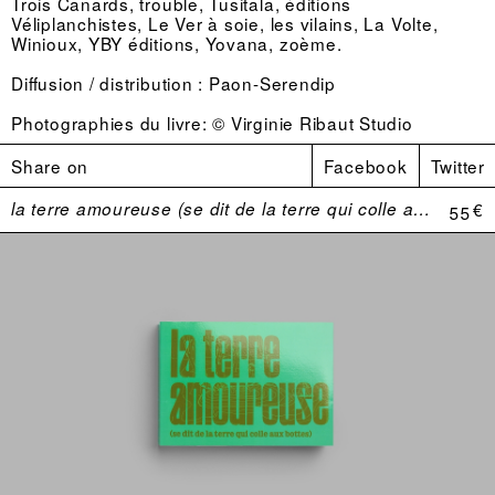
Trois Canards, trouble, Tusitala, éditions
Véliplanchistes, Le Ver à soie, les vilains, La Volte,
Winioux, YBY éditions, Yovana, zoème.
Diffusion / distribution :
Paon-Serendip
Photographies du livre: © Virginie Ribaut Studio
Share on
Facebook
Twitter
la terre amoureuse (se dit de la terre qui colle aux bottes)
55 €