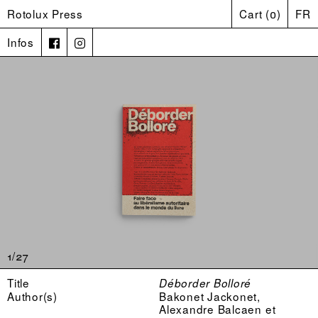
Rotolux Press
Cart
(
0
)
FR
Infos
1/27
Title
Déborder Bolloré
Author(s)
Bakonet Jackonet,
Alexandre Balcaen et