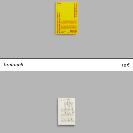
Tentacoli
12 €