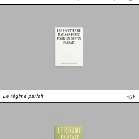
Le régime parfait
15 €