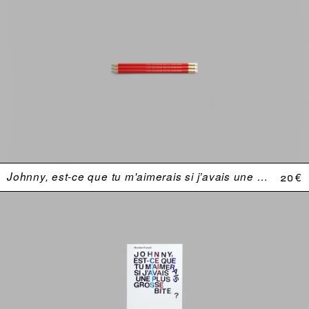
Johnny, est-ce que tu m'aimerais si j’avais une plus grosse bite ?
20 €