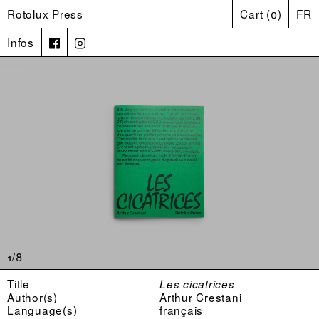
Rotolux Press
Cart
(
0
)
FR
Infos
1/8
Title
Les cicatrices
Author(s)
Arthur Crestani
Language(s)
français