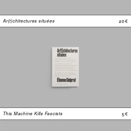
Ar(t)chitectures situées
20 €
This Machine Kills Fascists
5 €