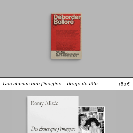
Des choses que j'imagine - Tirage de tête
180 €