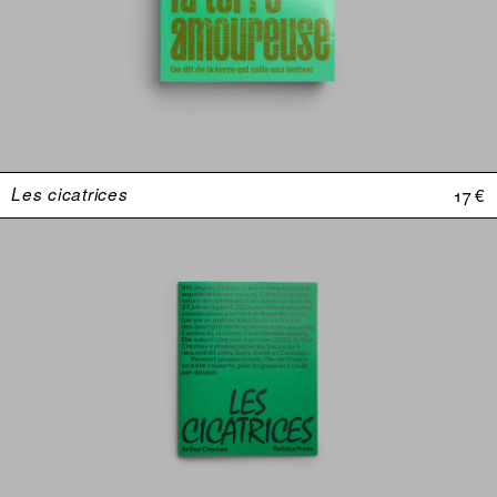
Les cicatrices
17 €