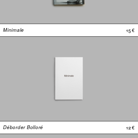
Minimale
15 €
Déborder Bolloré
12 €