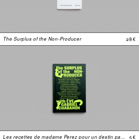
The Surplus of the Non-Producer
28 €
Les recettes de madame Perez pour un destin parfait
5 €