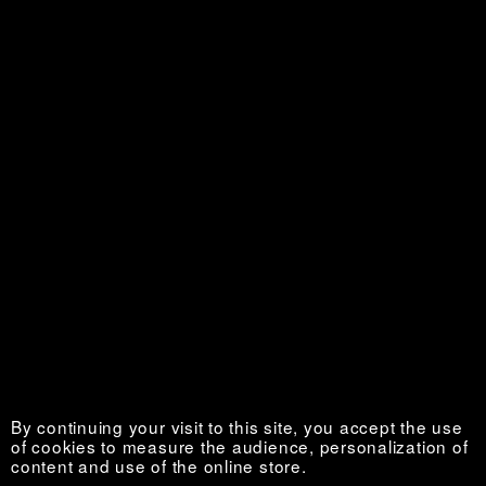
La Vie au grand air
Sold out €
By continuing your visit to this site, you accept the use
of cookies to measure the audience, personalization of
content and use of the online store.