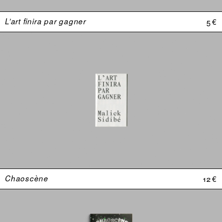
L’art finira par gagner
5 €
Chaoscène
12 €