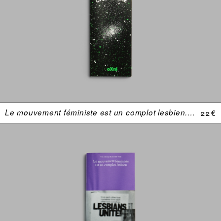
Le mouvement féministe est un complot lesbien. Une anthologie (USA 1969–1974)
22 €